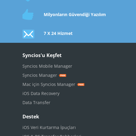
Milyonların Güvendiği Yazılım
7 X 24 Hizmet
Syncios'u Keşfet
Syncios Mobile Manager
Syncios Manager
Mac için Syncios Manager
iOS Data Recovery
Data Transfer
Destek
iOS Veri Kurtarma İpuçları