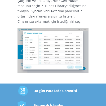
çalıştırın ve ana arayüzde "Geri Yükle"
modunu seçin, "iTunes Library" düğmesine
tıklayın, Syncios Veri Aktarımı panelinizin
ortasındaki iTunes arşivinizi listeler.
Cihazınıza aktarmak için istediğinizi seçin.
30 gün Para İade Garantisi
Korumalı İşlemler