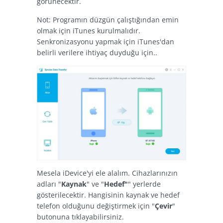
görünecektir.
Not: Programın düzgün çalıştığından emin
olmak için iTunes kurulmalıdır.
Senkronizasyonu yapmak için iTunes'dan
belirli verilere ihtiyaç duyduğu için..
Mesela iDevice'yi ele alalım. Cihazlarınızın
adları "
Kaynak
" ve "
Hedef"
" yerlerde
gösterilecektir. Hangisinin kaynak ve hedef
telefon olduğunu değiştirmek için "
Çevir
"
butonuna tıklayabilirsiniz.