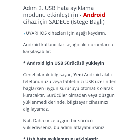
Adım 2. USB hata ayıklama
modunu etkinleştirin -
Android
cihaz için SADECE (İsteğe Bağlı)
UYARI iOS cihazları için aşağı kaydırın.
Android kullanıcıları aşağıdaki durumlarda
karşılaşabilir:
* Android için USB Sürücüsü yükleyin
Genel olarak bilgisayar,
Yeni
Android akıllı
telefonunuzu veya tabletinizi USB üzerinden
bağlarken uygun sürücüyü otomatik olarak
kuracaktır. Sürücüler olmadan veya düzgün
yüklenmediklerinde, bilgisayar cihazınızı
algılayamaz.
Not: Daha önce uygun bir sürücü
yüklediyseniz, bu adımı atlayabilirsiniz.
* Usb hata ayıklamasını etkinleştir