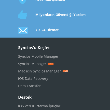
Milyonların Güvendiği Yazılım
7 X 24 Hizmet
Syncios'u Keşfet
Syncios Mobile Manager
Syncios Manager
Mac için Syncios Manager
iOS Data Recovery
Data Transfer
Destek
iOS Veri Kurtarma İpuçları