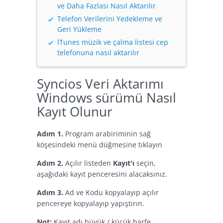
ve Daha Fazlası Nasıl Aktarılır
Telefon Verilerini Yedekleme ve
Geri Yükleme
İTunes müzik ve çalma listesi cep
telefonuna nasıl aktarılır
Syncios Veri Aktarımı
Windows sürümü Nasıl
Kayıt Olunur
Adım 1.
Program arabiriminin sağ
köşesindeki menü düğmesine tıklayın
Adım 2.
Açılır listeden
Kayıt'ı
seçin,
aşağıdaki kayıt penceresini alacaksınız.
Adım 3.
Ad ve Kodu kopyalayıp açılır
pencereye kopyalayıp yapıştırın.
Not:
Kayıt adı büyük / küçük harfe