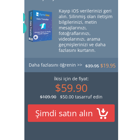
Kayıp iOS verilerinizi geri
alın. Silinmiş olan iletişim
bilgilerinizi, metin
mesajlarınızı,
fotoğraflarınızı,
videolarınızı, arama
geçmişlerinizi ve daha
fazlasını kurtarın.
Daha fazlasını öğrenin >>
$19.95
$39.95
İkisi için de fiyat:
$59.90
$109.90
$50.00 tasarruf edin
Şimdi satın alın