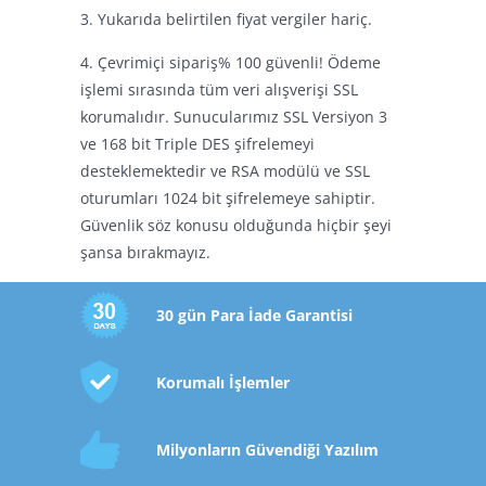
3. Yukarıda belirtilen fiyat vergiler hariç.
4. Çevrimiçi sipariş% 100 güvenli! Ödeme
işlemi sırasında tüm veri alışverişi SSL
korumalıdır. Sunucularımız SSL Versiyon 3
ve 168 bit Triple DES şifrelemeyi
desteklemektedir ve RSA modülü ve SSL
oturumları 1024 bit şifrelemeye sahiptir.
Güvenlik söz konusu olduğunda hiçbir şeyi
şansa bırakmayız.
30 gün Para İade Garantisi
Korumalı İşlemler
Milyonların Güvendiği Yazılım