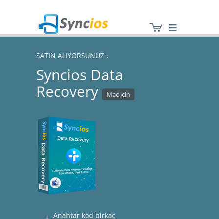
SATIN ALIYORSUNUZ：
Syncios Data
Syncios
Recovery
Mac için
Anahtar kod birkaç