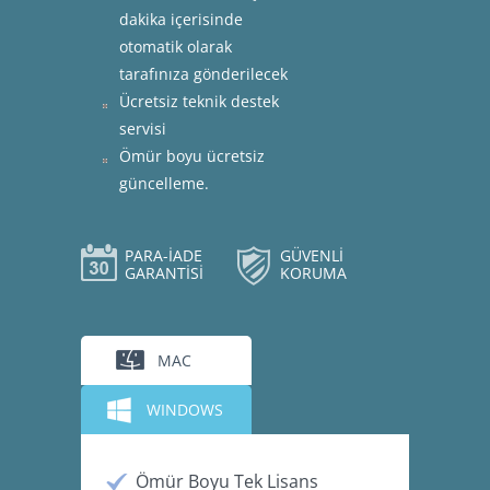
dakika içerisinde
otomatik olarak
tarafınıza gönderilecek
Ücretsiz teknik destek
servisi
Ömür boyu ücretsiz
güncelleme.
PARA-İADE
GÜVENLİ
GARANTİSİ
KORUMA
MAC
WINDOWS
Ömür Boyu Tek Lisans