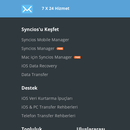
7 X 24 Hizmet
Syncios'u Keşfet
Syncios Mobile Manager
Syncios Manager
Mac için Syncios Manager
iOS Data Recovery
Data Transfer
Destek
iOS Veri Kurtarma İpuçları
iOS & PC Transfer Rehberleri
Telefon Transfer Rehberleri
Topluluk
Uluslararası